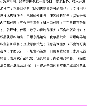
代表人为陈科明。经营范围包括一般项目：技术服务、技术开发、
术推广；互联网销售（除销售需要许可的商品）；文具用品
息技术咨询服务；电器辅件销售；服装辅料销售；货物进出
内贸易代理；五金产品零售；进出口代理；二手日用百货销
；广告设计、代理；数字内容制作服务（不含出版发行）；
织品及原料销售；日用杂品销售；化妆品批发；家用电器销
珠宝首饰零售；企业形象策划；信息咨询服务（不含许可类
咨询；平面设计；市场营销策划；日用百货销售；家用电器
销售；食用农产品批发；渔具销售；办公用品销售。（除依
法自主开展经营活动）（不得从事国家和本市产业政策禁止