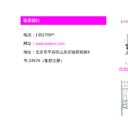
联系我们
电话：1352709**
网址：
www.kwjmx.com
地址：北京市平谷区山东庄镇府前路9
号-24576（集群注册）
优选
转印