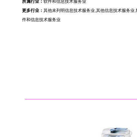
所属行业：
软件和信息技术服务业
更多行业：
其他未列明信息技术服务业,其他信息技术服务业,
件和信息技术服务业