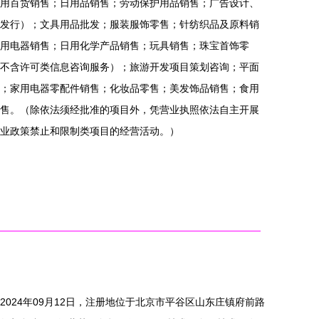
用百货销售；日用品销售；劳动保护用品销售；广告设计、
发行）；文具用品批发；服装服饰零售；针纺织品及原料销
用电器销售；日用化学产品销售；玩具销售；珠宝首饰零
不含许可类信息咨询服务）；旅游开发项目策划咨询；平面
；家用电器零配件销售；化妆品零售；美发饰品销售；食用
售。（除依法须经批准的项目外，凭营业执照依法自主开展
业政策禁止和限制类项目的经营活动。）
024年09月12日，注册地位于北京市平谷区山东庄镇府前路