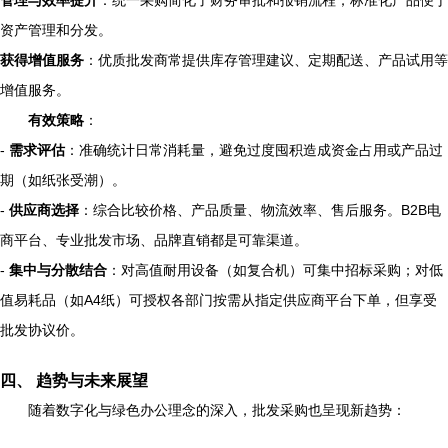
管理与效率提升
：统一采购简化了财务审批和报销流程；标准化产品便于
资产管理和分发。
获得增值服务
：优质批发商常提供库存管理建议、定期配送、产品试用等
增值服务。
有效策略
：
-
需求评估
：准确统计日常消耗量，避免过度囤积造成资金占用或产品过
期（如纸张受潮）。
-
供应商选择
：综合比较价格、产品质量、物流效率、售后服务。B2B电
商平台、专业批发市场、品牌直销都是可靠渠道。
-
集中与分散结合
：对高值耐用设备（如复合机）可集中招标采购；对低
值易耗品（如A4纸）可授权各部门按需从指定供应商平台下单，但享受
批发协议价。
四、 趋势与未来展望
随着数字化与绿色办公理念的深入，批发采购也呈现新趋势：