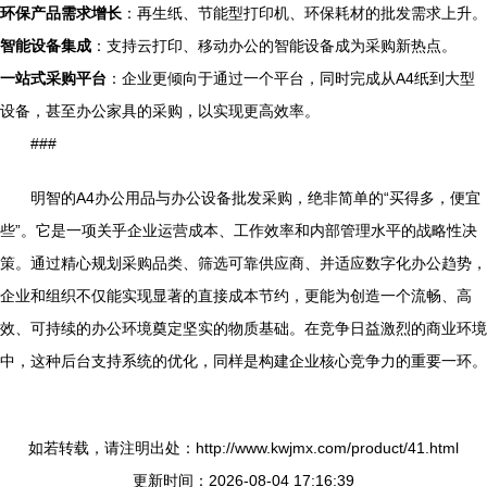
环保产品需求增长
：再生纸、节能型打印机、环保耗材的批发需求上升。
智能设备集成
：支持云打印、移动办公的智能设备成为采购新热点。
一站式采购平台
：企业更倾向于通过一个平台，同时完成从A4纸到大型
设备，甚至办公家具的采购，以实现更高效率。
###
明智的A4办公用品与办公设备批发采购，绝非简单的“买得多，便宜
些”。它是一项关乎企业运营成本、工作效率和内部管理水平的战略性决
策。通过精心规划采购品类、筛选可靠供应商、并适应数字化办公趋势，
企业和组织不仅能实现显著的直接成本节约，更能为创造一个流畅、高
效、可持续的办公环境奠定坚实的物质基础。在竞争日益激烈的商业环境
中，这种后台支持系统的优化，同样是构建企业核心竞争力的重要一环。
如若转载，请注明出处：http://www.kwjmx.com/product/41.html
更新时间：2026-08-04 17:16:39