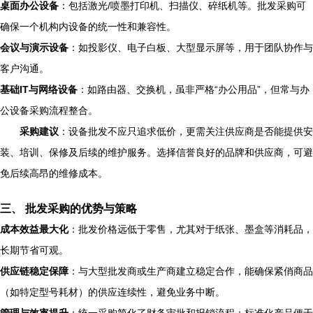
桌面办公设备
：包括激光/喷墨打印机、扫描仪、碎纸机等。批发采购可
确保一个机构内设备的统一性和兼容性。
会议与演示设备
：如投影仪、电子白板、大型显示屏等，用于团队协作与
客户沟通。
基础IT与网络设备
：如路由器、交换机，虽非严格“办公用品”，但常与办
公设备采购流程整合。
采购建议
：设备批发不应只追求低价，更需关注供应商是否能提供安
装、培训、保修及后续的维护服务。选择信誉良好的品牌和供应商，可避
免后续高昂的维修成本。
三、 批发采购的优势与策略
成本效益最大化
：批发价格远低于零售，尤其对于纸张、墨盒等消耗品，
长期节省可观。
供应链稳定保障
：与大型批发商或生产商建立稳定合作，能确保紧俏商品
（如特定型号耗材）的供应连续性，避免业务中断。