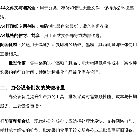
A4文件夹与档案盒
：用于分类、存储和管理大量文件，保持办公环境整
洁。
A4打印纸专用包装
：如防潮包装的箱装纸，适合长期存储。
A4规格的信封、封套
：用于正式文件邮寄或内部传递。
配套耗材
：如适用于高速打印复印机的硒鼓、墨粉，其消耗量与纸张使用
直接相关。
批发价值
：集中采购这些高频消耗品，能大幅降低单件成本，减少频
繁采购的行政时间，并通过标准化产品简化库存管理。
二、 办公设备批发的关键考量
办公设备是提升生产力的工具，批发采购时需兼顾性能、成本与长期
服务。主要设备包括：
打印复印复合机
：现代办公的核心，应选择处理速度快、支持网络打印、
耗材成本经济的机型。批发采购常用于设立新办公点或批量更新旧设备。